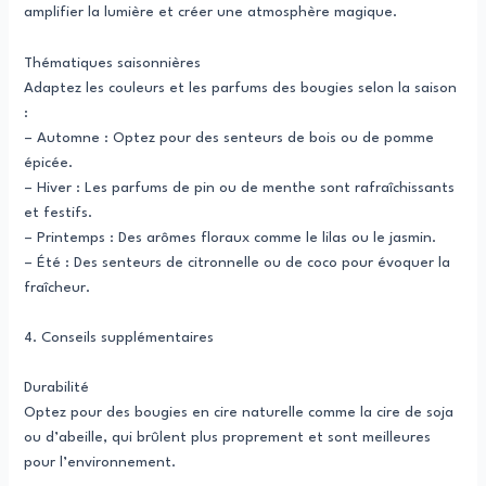
amplifier la lumière et créer une atmosphère magique.
Thématiques saisonnières
Adaptez les couleurs et les parfums des bougies selon la saison
:
– Automne : Optez pour des senteurs de bois ou de pomme
épicée.
– Hiver : Les parfums de pin ou de menthe sont rafraîchissants
et festifs.
– Printemps : Des arômes floraux comme le lilas ou le jasmin.
– Été : Des senteurs de citronnelle ou de coco pour évoquer la
fraîcheur.
4. Conseils supplémentaires
Durabilité
Optez pour des bougies en cire naturelle comme la cire de soja
ou d’abeille, qui brûlent plus proprement et sont meilleures
pour l’environnement.