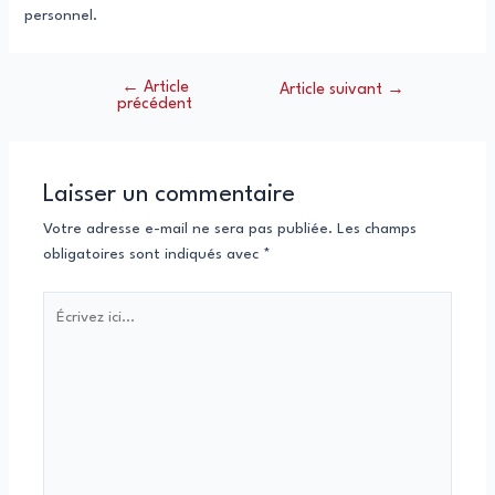
personnel.
←
Article
Navigation
Article suivant
→
précédent
de
l’article
Laisser un commentaire
Votre adresse e-mail ne sera pas publiée.
Les champs
obligatoires sont indiqués avec
*
Écrivez
ici…