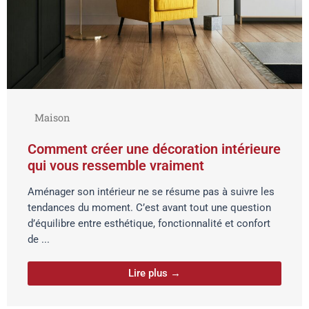
Maison
Comment créer une décoration intérieure
qui vous ressemble vraiment
Aménager son intérieur ne se résume pas à suivre les
tendances du moment. C’est avant tout une question
d’équilibre entre esthétique, fonctionnalité et confort
de ...
Lire plus →