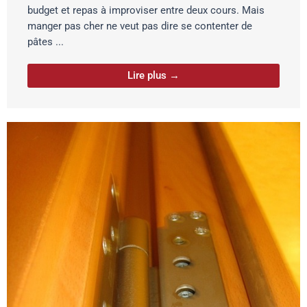
budget et repas à improviser entre deux cours. Mais
manger pas cher ne veut pas dire se contenter de
pâtes ...
Lire plus →