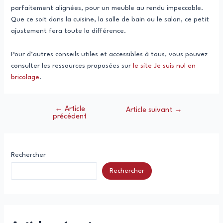
parfaitement alignées, pour un meuble au rendu impeccable.
Que ce soit dans la cuisine, la salle de bain ou le salon, ce petit
ajustement fera toute la différence.
Pour d’autres conseils utiles et accessibles à tous, vous pouvez
consulter les ressources proposées sur
le site Je suis nul en
bricolage
.
←
Article
Navigation
Article suivant
→
précédent
de
l’article
Rechercher
Rechercher