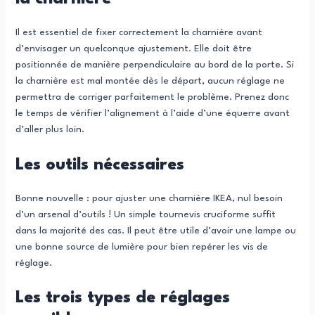
Il est essentiel de fixer correctement la charnière avant
d’envisager un quelconque ajustement. Elle doit être
positionnée de manière perpendiculaire au bord de la porte. Si
la charnière est mal montée dès le départ, aucun réglage ne
permettra de corriger parfaitement le problème. Prenez donc
le temps de vérifier l’alignement à l’aide d’une équerre avant
d’aller plus loin.
Les outils nécessaires
Bonne nouvelle : pour ajuster une charnière IKEA, nul besoin
d’un arsenal d’outils ! Un simple tournevis cruciforme suffit
dans la majorité des cas. Il peut être utile d’avoir une lampe ou
une bonne source de lumière pour bien repérer les vis de
réglage.
Les trois types de réglages