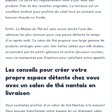
papilles. La carte est régulièrement mise à jour avec des
produits frais et des recettes originales. La terrasse est un
excellent endroit pour profiter du soleil tout en sirotant une
boisson chaude ou froide.
Enfin,
La Maison du Thé
est sans aucun doute l’une des
adresses les plus connues pour une pause détente le temps
d’un après-midi. Ce salon de thé propose une large gamme de
produits arrangés avec soin. Des tartes salées aux milk-shakes,
en passant par les petits gâteaux et autres douceurs sucrées,
vous ne manquerez pas d’options pour satisfaire votre appétit.
Les conseils pour créer votre
propre espace détente chez vous
avec un salon de thé nantais en
livraison
Vous souhaitez profiter d’un salon de thé Nantais à la maison?
Vous pouvez transformer votre espace en un charmant salon