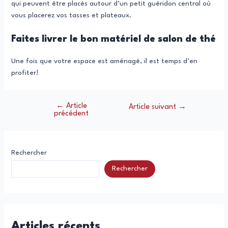
qui peuvent être placés autour d’un petit guéridon central où
vous placerez vos tasses et plateaux.
Faites livrer le bon matériel de salon de thé
Une fois que votre espace est aménagé, il est temps d’en
profiter!
←
Article
Navigation
Article suivant
→
précédent
de
l’article
Rechercher
Rechercher
Articles récents