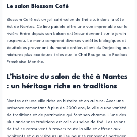
Le salon Blossom Café
Blossom Café est un joli café-salon de thé situé dans la côte
Est de Nantes. Ce lieu paisible offre une vue imprenable sur la
rivière Erdre depuis son balcon extérieur donnant sur le jardin
suspendu. Le menu comprend diverses variétés biologiques et
équitables provenant du monde entier, allant du Darjeeling aux
mixtures plus exotiques telles que le Chai Rouge ou le Rooibos
Framboise-Menthe.
L’histoire du salon de thé à Nantes
: un héritage riche en traditions
Nantes est une ville riche en histoire et en culture. Avec une
présence remontant à plus de 2000 ans, la ville a une variété
de traditions et de patrimoine qui font son charme. L’une des
plus anciennes traditions est celle du salon de thé. Les salons
de thé se retrouvent à travers toute la ville et offrent aux
habitants et aux visiteurs un lieu pour se reposer et partager