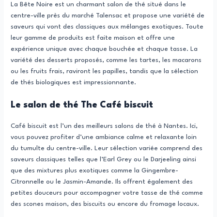
La Bête Noire est un charmant salon de thé situé dans le
centre-ville près du marché Talensac et propose une variété de
saveurs qui vont des classiques aux mélanges exotiques. Toute
leur gamme de produits est faite maison et offre une
expérience unique avec chaque bouchée et chaque tasse. La
variété des desserts proposés, comme les tartes, les macarons
ou les fruits frais, raviront les papilles, tandis que la sélection
de thés biologiques est impressionnante.
Le salon de thé The Café biscuit
Café biscuit est l’un des meilleurs salons de thé à Nantes. Ici,
vous pouvez profiter d’une ambiance calme et relaxante loin
du tumulte du centre-ville. Leur sélection variée comprend des
saveurs classiques telles que l’Earl Grey ou le Darjeeling ainsi
que des mixtures plus exotiques comme la Gingembre-
Citronnelle ou le Jasmin-Amande. Ils offrent également des
petites douceurs pour accompagner votre tasse de thé comme
des scones maison, des biscuits ou encore du fromage locaux.